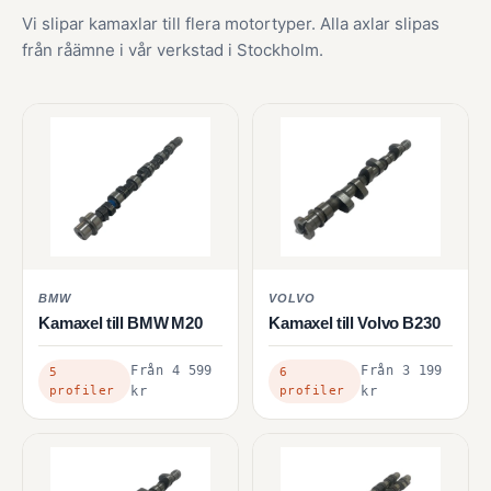
Vi slipar kamaxlar till flera motortyper. Alla axlar slipas
från råämne i vår verkstad i Stockholm.
VOLVO
BMW
Kamaxel till Volvo B230
Kamaxel till BMW M20
Från
3 199
Från
4 599
6
5
profiler
kr
profiler
kr