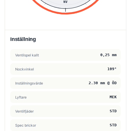
NV
Inställning
0,25 mm
Ventilspel kallt
109°
Nockvinkel
2.30 mm @ ÖD
Inställningsvärde
MEK
Lyftare
STD
Ventilfjäder
STD
Spec brickor