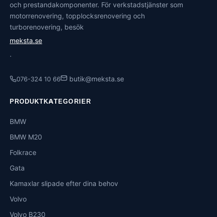
och prestandakomponenter. För verkstadstjänster som
motorrenovering, topplocksrenovering och
turborenovering, besök
meksta.se
.
butik@meksta.se
076-324 10 66
PRODUKTKATEGORIER
BMW
BMW M20
Folkrace
Gata
Kamaxlar slipade efter dina behov
Volvo
Volvo B230