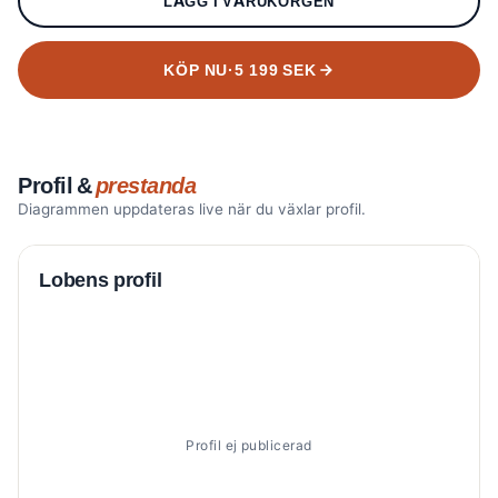
LÄGG I VARUKORGEN
KÖP NU
·
5 199 SEK
Profil &
prestanda
Diagrammen uppdateras live när du växlar profil.
Lobens profil
Profil ej publicerad